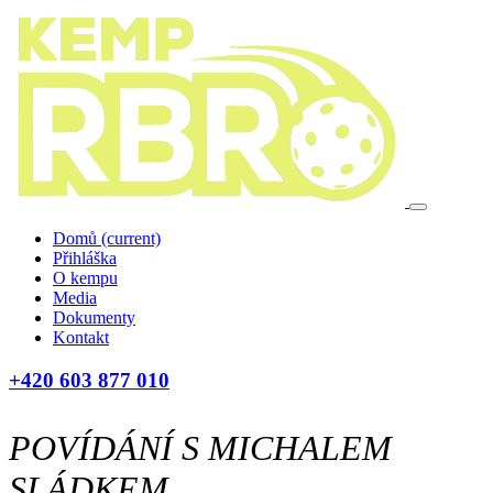
Domů
(current)
Přihláška
O kempu
Media
Dokumenty
Kontakt
+420 603 877 010
POVÍDÁNÍ S MICHALEM
SLÁDKEM